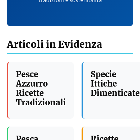
tradizioni e sostenibilita
Articoli in Evidenza
Pesce
Specie
Azzurro
Ittiche
Ricette
Dimenticate
Tradizionali
Pesca
Ricette