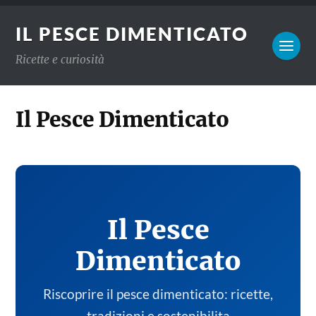
IL PESCE DIMENTICATO
Ricette e curiosità
Il Pesce Dimenticato
Il Pesce
Dimenticato
Riscoprire il pesce dimenticato: ricette,