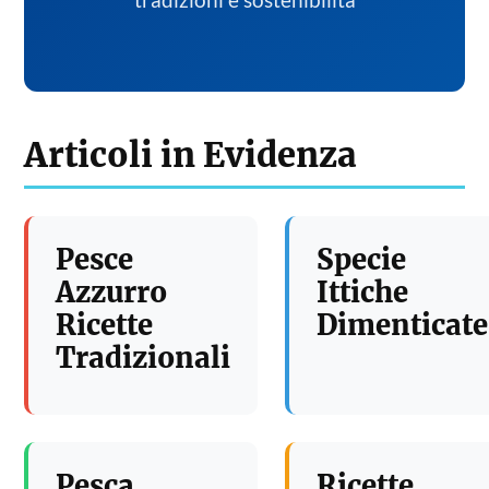
tradizioni e sostenibilita
Articoli in Evidenza
Pesce
Specie
Azzurro
Ittiche
Ricette
Dimenticate
Tradizionali
Pesca
Ricette