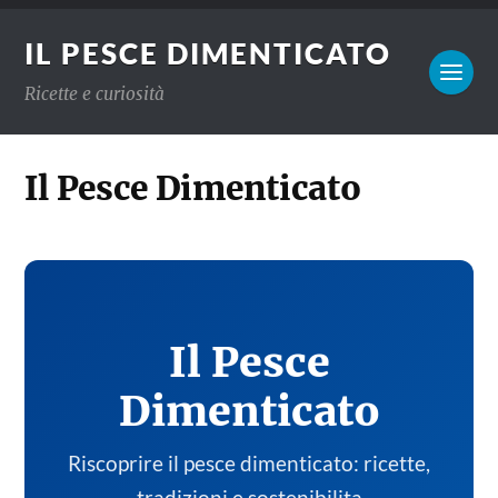
IL PESCE DIMENTICATO
Ricette e curiosità
Il Pesce Dimenticato
Il Pesce
Dimenticato
Riscoprire il pesce dimenticato: ricette,