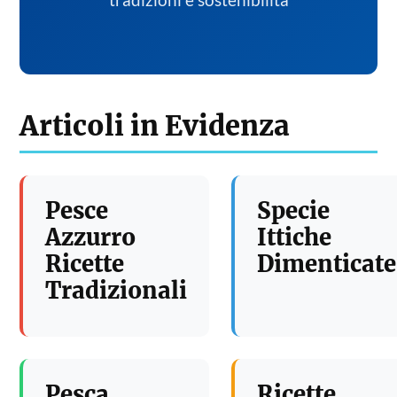
tradizioni e sostenibilita
Articoli in Evidenza
Pesce
Specie
Azzurro
Ittiche
Ricette
Dimenticate
Tradizionali
Pesca
Ricette