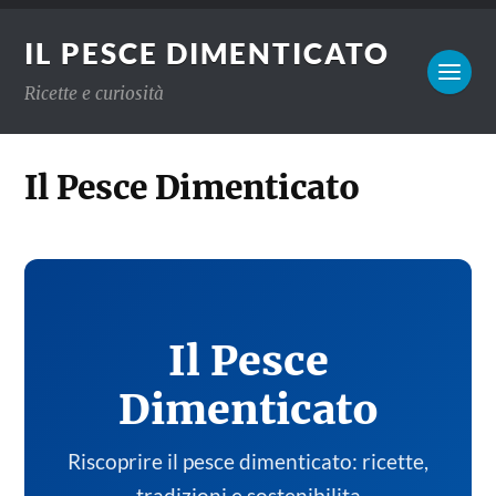
IL PESCE DIMENTICATO
Ricette e curiosità
Il Pesce Dimenticato
Il Pesce
Dimenticato
Riscoprire il pesce dimenticato: ricette,