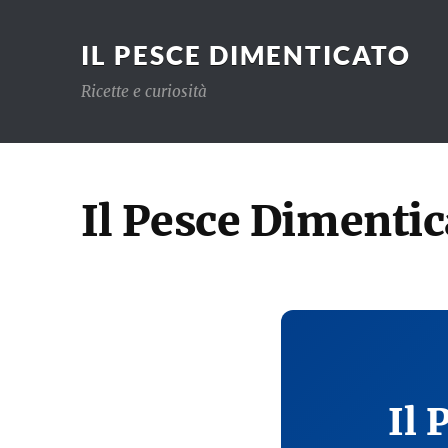
IL PESCE DIMENTICATO
Ricette e curiosità
Il Pesce Dimentic
Il 