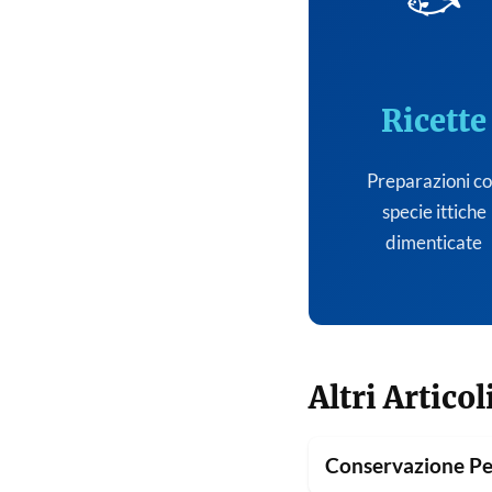
🐟
Ricette
Preparazioni c
specie ittiche
dimenticate
Altri Articol
Conservazione Pe