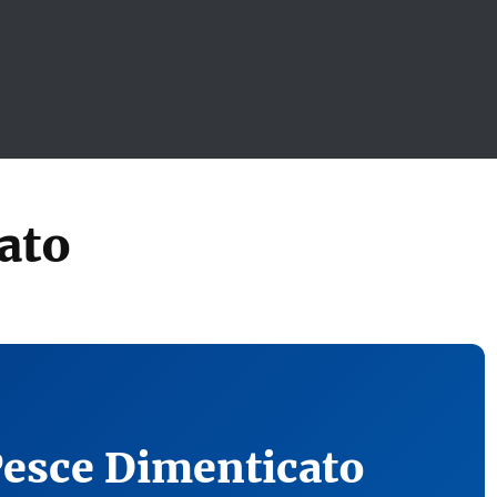
ato
Pesce Dimenticato