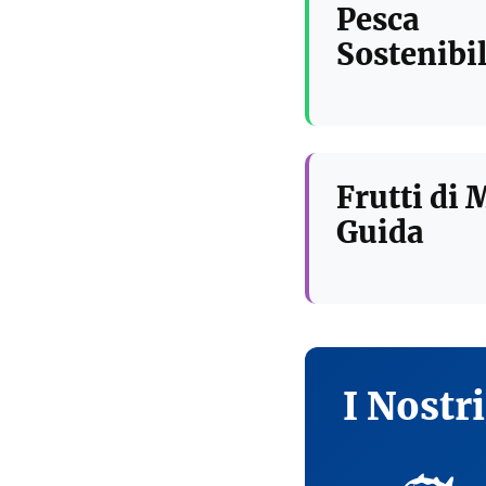
Pesca
Sostenibil
Frutti di 
Guida
I Nostr