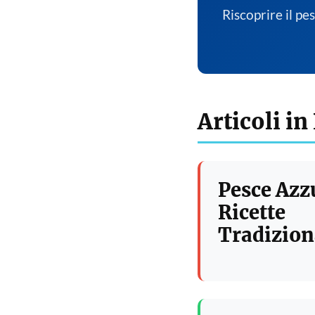
Riscoprire il pe
Articoli in
Pesce Azz
Ricette
Tradizion