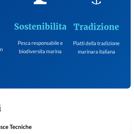
Sostenibilita
Tradizione
Pesca responsabile e
Piatti della tradizione
on
biodiversita marina
marinara italiana
i
sce Tecniche