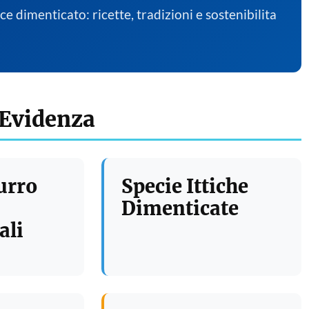
sce dimenticato: ricette, tradizioni e sostenibilita
 Evidenza
urro
Specie Ittiche
Dimenticate
ali