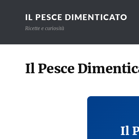
IL PESCE DIMENTICATO
Ricette e curiosità
Il Pesce Dimentic
Il 