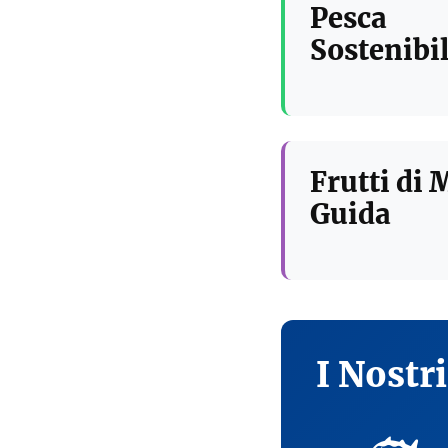
Pesca
Sostenibil
Frutti di 
Guida
I Nostr