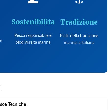
Sostenibilita
Tradizione
Pesca responsabile e
Piatti della tradizione
on
biodiversita marina
marinara italiana
i
sce Tecniche