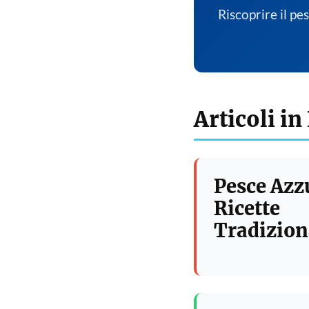
Riscoprire il pe
Articoli in
Pesce Azz
Ricette
Tradizion