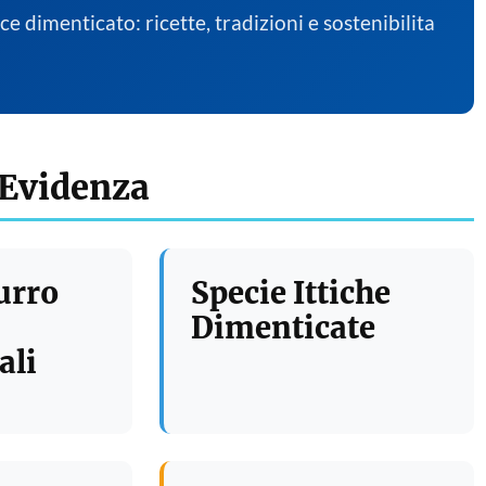
sce dimenticato: ricette, tradizioni e sostenibilita
 Evidenza
urro
Specie Ittiche
Dimenticate
ali