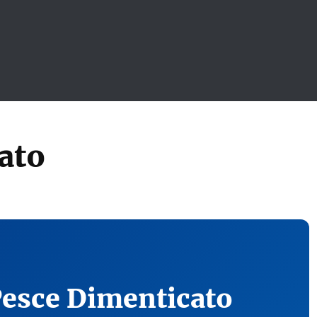
ato
Pesce Dimenticato