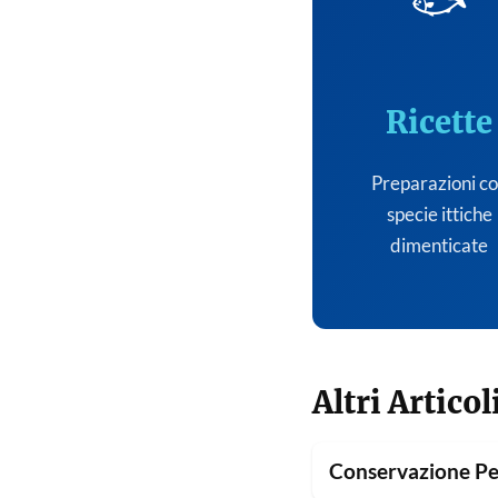
🐟
Ricette
Preparazioni c
specie ittiche
dimenticate
Altri Articol
Conservazione Pe