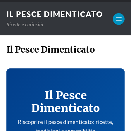
IL PESCE DIMENTICATO
Ricette e curiosità
Il Pesce Dimenticato
Il Pesce
Dimenticato
Riscoprire il pesce dimenticato: ricette,