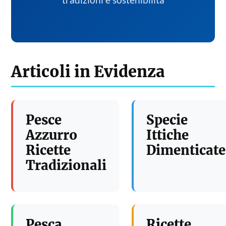
tradizioni e sostenibilita
Articoli in Evidenza
Pesce
Specie
Azzurro
Ittiche
Ricette
Dimenticate
Tradizionali
Pesca
Ricette