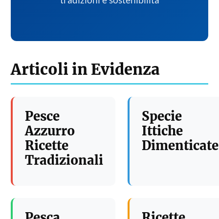
tradizioni e sostenibilita
Articoli in Evidenza
Pesce
Specie
Azzurro
Ittiche
Ricette
Dimenticate
Tradizionali
Pesca
Ricette