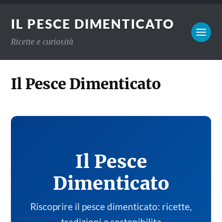
IL PESCE DIMENTICATO
Ricette e curiosità
Il Pesce Dimenticato
Il Pesce
Dimenticato
Riscoprire il pesce dimenticato: ricette,