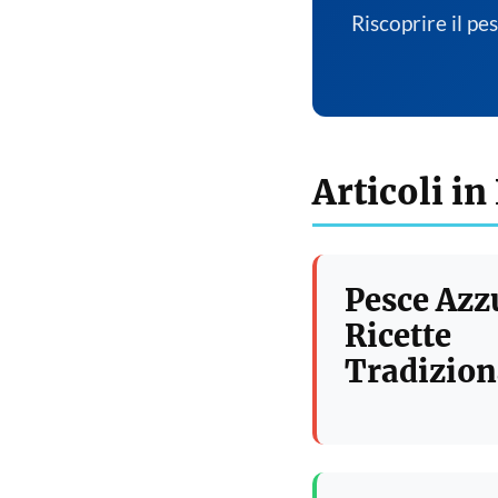
Riscoprire il pe
Articoli in
Pesce Azz
Ricette
Tradizion