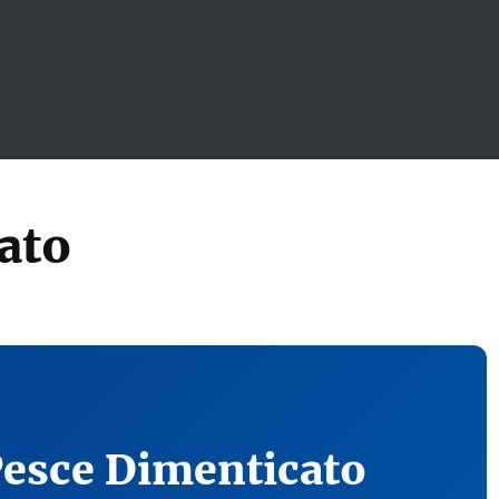
ato
Pesce Dimenticato