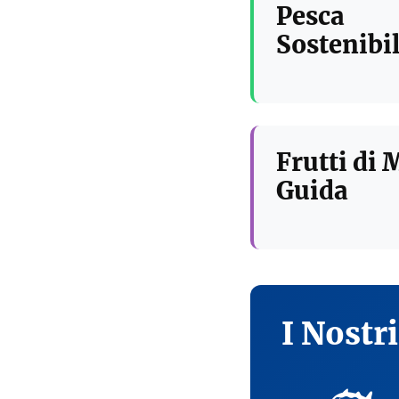
Pesca
Sostenibil
Frutti di 
Guida
I Nostr