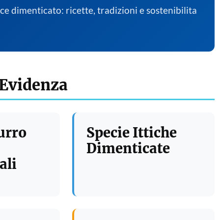
sce dimenticato: ricette, tradizioni e sostenibilita
 Evidenza
urro
Specie Ittiche
Dimenticate
ali