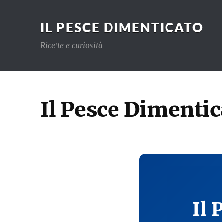
IL PESCE DIMENTICATO
Ricette e curiosità
Il Pesce Dimentic
Il 