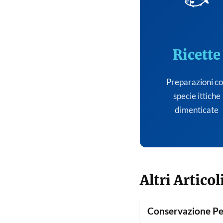
🐟
Ricette
Preparazioni c
specie ittiche
dimenticate
Altri Articol
Conservazione Pe