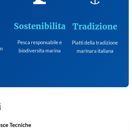
Sostenibilita
Tradizione
Pesca responsabile e
Piatti della tradizione
on
biodiversita marina
marinara italiana
i
sce Tecniche