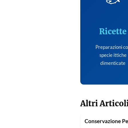
🐟
Ricette
Preparazioni c
specie ittiche
dimenticate
Altri Articol
Conservazione Pe