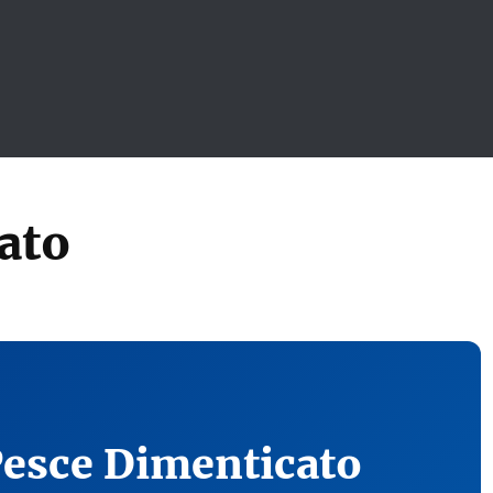
ato
Pesce Dimenticato