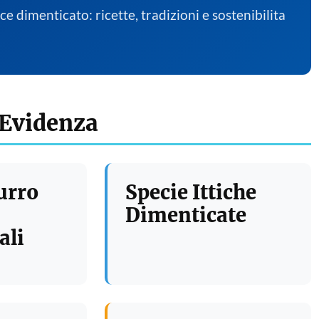
sce dimenticato: ricette, tradizioni e sostenibilita
 Evidenza
urro
Specie Ittiche
Dimenticate
ali