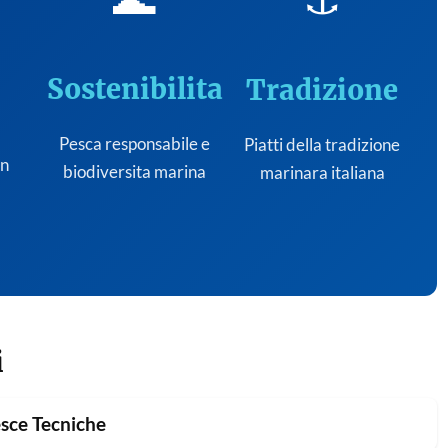
Sostenibilita
Tradizione
Pesca responsabile e
Piatti della tradizione
on
biodiversita marina
marinara italiana
i
sce Tecniche