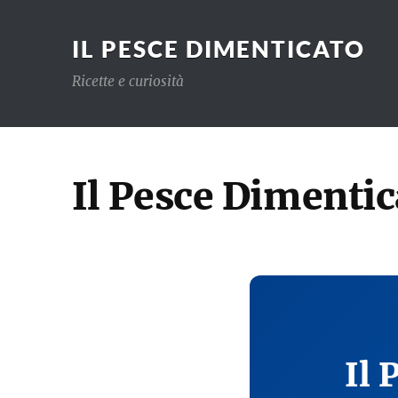
IL PESCE DIMENTICATO
Ricette e curiosità
Il Pesce Dimentic
Il 