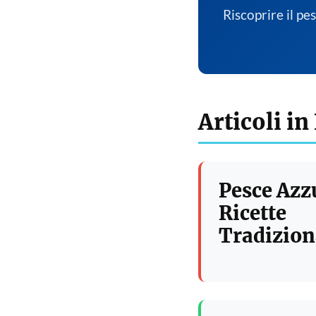
Riscoprire il pe
Articoli in
Pesce Azz
Ricette
Tradizion