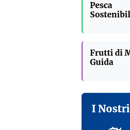
Pesca
Sostenibil
Frutti di 
Guida
I Nostr