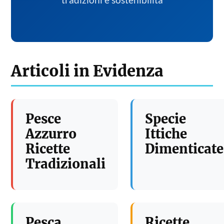
tradizioni e sostenibilita
Articoli in Evidenza
Pesce
Specie
Azzurro
Ittiche
Ricette
Dimenticate
Tradizionali
Pesca
Ricette