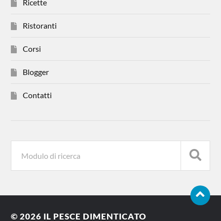
Ricette
Ristoranti
Corsi
Blogger
Contatti
© 2026
IL PESCE DIMENTICATO