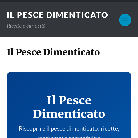
IL PESCE DIMENTICATO
Ricette e curiosità
Il Pesce Dimenticato
Il Pesce
Dimenticato
Riscoprire il pesce dimenticato: ricette,