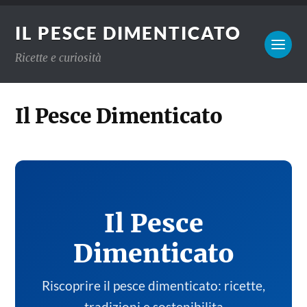
IL PESCE DIMENTICATO
Ricette e curiosità
Il Pesce Dimenticato
Il Pesce
Dimenticato
Riscoprire il pesce dimenticato: ricette,