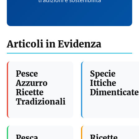
tradizioni e sostenibilita
Articoli in Evidenza
Pesce
Specie
Azzurro
Ittiche
Ricette
Dimenticate
Tradizionali
Pesca
Ricette