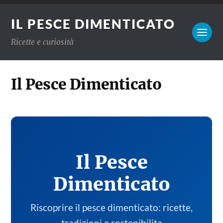
IL PESCE DIMENTICATO
Ricette e curiosità
Il Pesce Dimenticato
Il Pesce
Dimenticato
Riscoprire il pesce dimenticato: ricette,