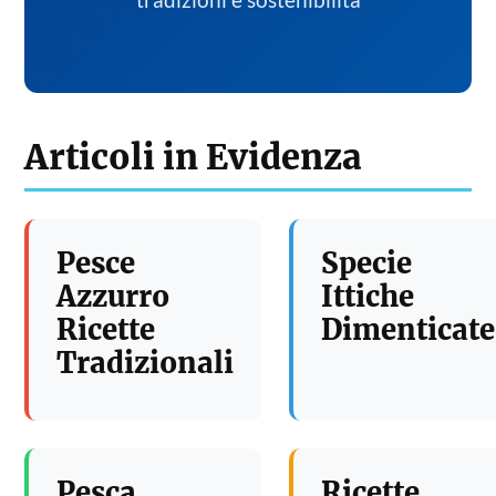
tradizioni e sostenibilita
Articoli in Evidenza
Pesce
Specie
Azzurro
Ittiche
Ricette
Dimenticate
Tradizionali
Pesca
Ricette