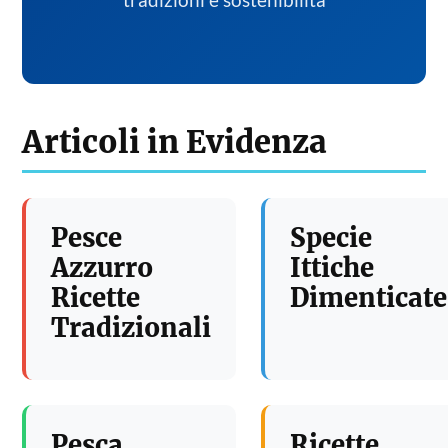
tradizioni e sostenibilita
Articoli in Evidenza
Pesce
Specie
Azzurro
Ittiche
Ricette
Dimenticate
Tradizionali
Pesca
Ricette