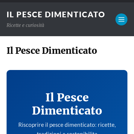
IL PESCE DIMENTICATO
Ricette e curiosità
Il Pesce Dimenticato
Il Pesce
Dimenticato
Riscoprire il pesce dimenticato: ricette,