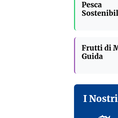
Pesca
Sostenibil
Frutti di 
Guida
I Nostr