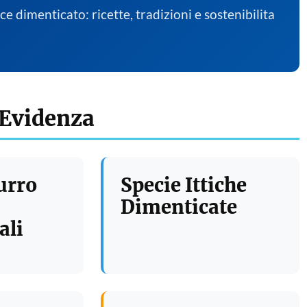
sce dimenticato: ricette, tradizioni e sostenibilita
 Evidenza
urro
Specie Ittiche
Dimenticate
ali