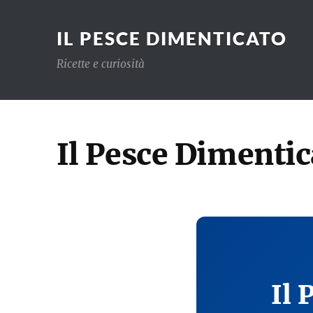
IL PESCE DIMENTICATO
Ricette e curiosità
Il Pesce Dimentic
Il 