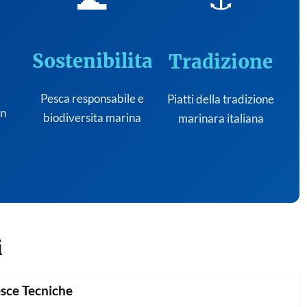
Sostenibilita
Tradizione
Pesca responsabile e
Piatti della tradizione
on
biodiversita marina
marinara italiana
i
sce Tecniche