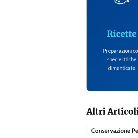
🐟
Ricette
Preparazioni c
specie ittiche
dimenticate
Altri Articol
Conservazione Pe