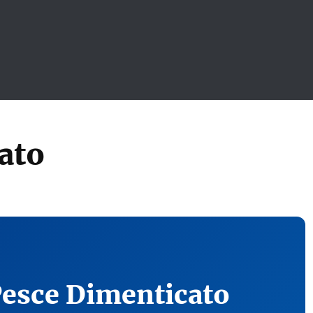
ato
Pesce Dimenticato