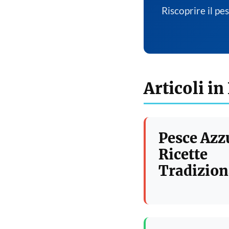
Riscoprire il pe
Articoli in
Pesce Azz
Ricette
Tradizion