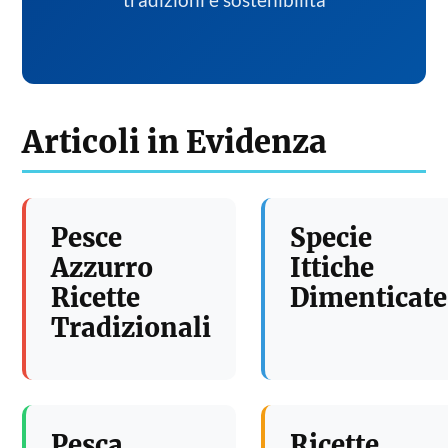
tradizioni e sostenibilita
Articoli in Evidenza
Pesce
Specie
Azzurro
Ittiche
Ricette
Dimenticate
Tradizionali
Pesca
Ricette