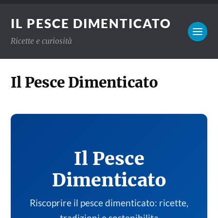
IL PESCE DIMENTICATO
Ricette e curiosità
Il Pesce Dimenticato
Il Pesce
Dimenticato
Riscoprire il pesce dimenticato: ricette,