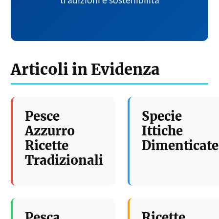
tradizioni e sostenibilita
Articoli in Evidenza
Pesce
Specie
Azzurro
Ittiche
Ricette
Dimenticate
Tradizionali
Pesca
Ricette