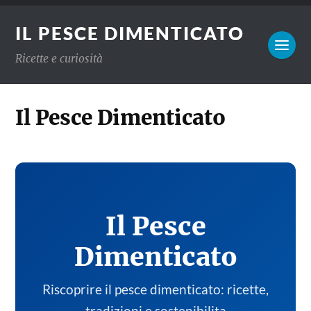
IL PESCE DIMENTICATO
Ricette e curiosità
Il Pesce Dimenticato
Il Pesce
Dimenticato
Riscoprire il pesce dimenticato: ricette,