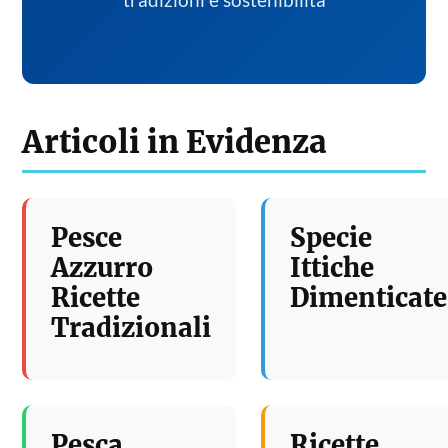
tradizioni e sostenibilita
Articoli in Evidenza
Pesce
Specie
Azzurro
Ittiche
Ricette
Dimenticate
Tradizionali
Pesca
Ricette