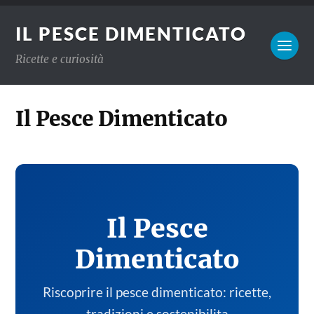
IL PESCE DIMENTICATO
Ricette e curiosità
Il Pesce Dimenticato
Il Pesce
Dimenticato
Riscoprire il pesce dimenticato: ricette,