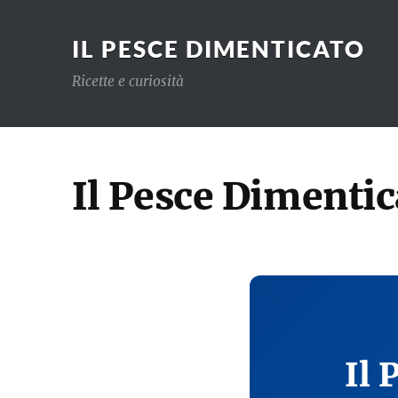
IL PESCE DIMENTICATO
Ricette e curiosità
Il Pesce Dimentic
Il 