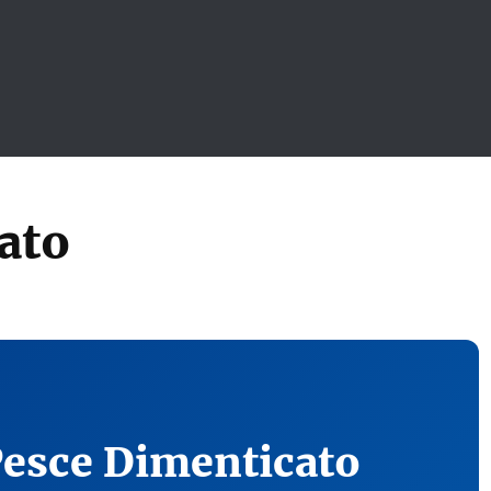
ato
Pesce Dimenticato