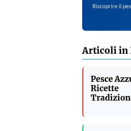
Riscoprire il pe
Articoli in
Pesce Azz
Ricette
Tradizion