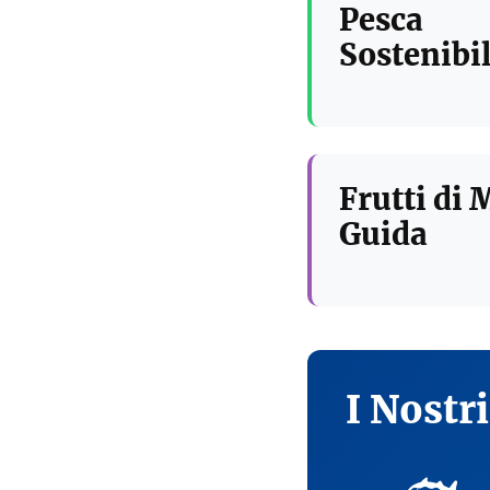
Pesca
Sostenibil
Frutti di 
Guida
I Nostr