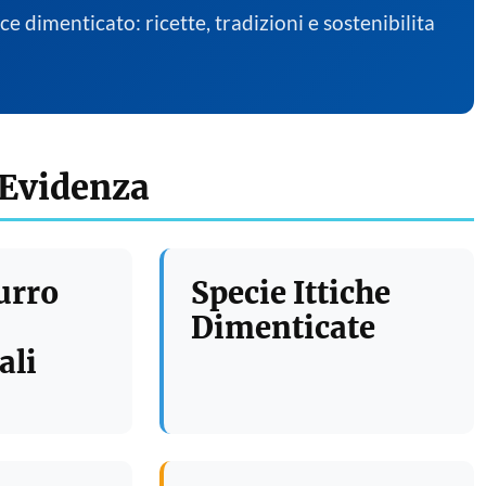
sce dimenticato: ricette, tradizioni e sostenibilita
 Evidenza
urro
Specie Ittiche
Dimenticate
ali