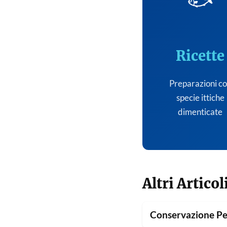
🐟
Ricette
Preparazioni c
specie ittiche
dimenticate
Altri Articol
Conservazione Pe