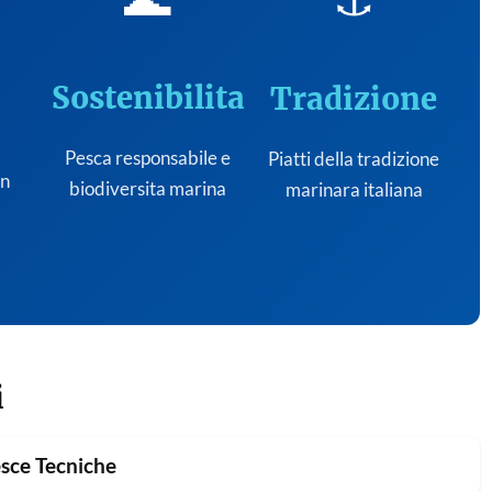
Sostenibilita
Tradizione
Pesca responsabile e
Piatti della tradizione
on
biodiversita marina
marinara italiana
i
sce Tecniche