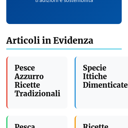
tradizioni e sostenibilita
Articoli in Evidenza
Pesce
Specie
Azzurro
Ittiche
Ricette
Dimenticate
Tradizionali
Pesca
Ricette