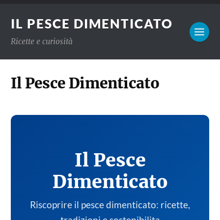
IL PESCE DIMENTICATO
Ricette e curiosità
Il Pesce Dimenticato
Il Pesce
Dimenticato
Riscoprire il pesce dimenticato: ricette,