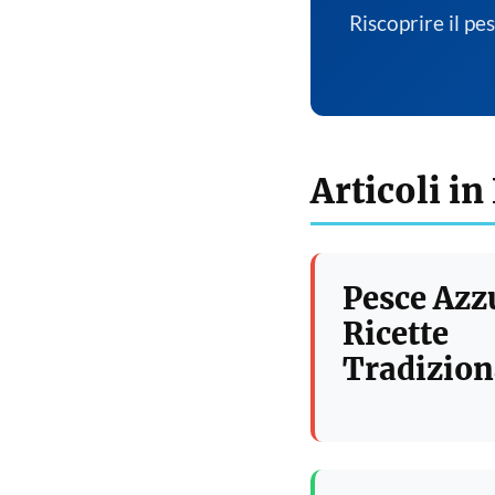
Riscoprire il pe
Articoli in
Pesce Azz
Ricette
Tradizion