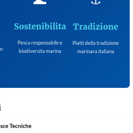
Sostenibilita
Tradizione
Pesca responsabile e
Piatti della tradizione
on
biodiversita marina
marinara italiana
i
sce Tecniche