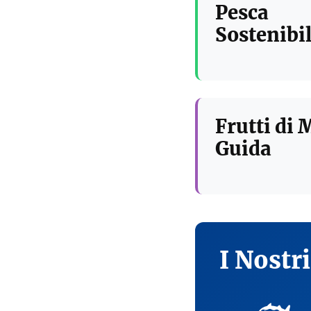
Pesca
Sostenibil
Frutti di 
Guida
I Nostr