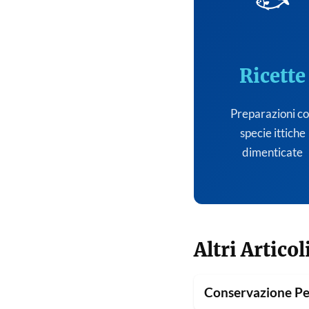
🐟
Ricette
Preparazioni c
specie ittiche
dimenticate
Altri Articol
Conservazione Pe