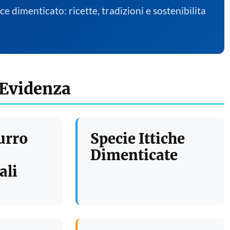
sce dimenticato: ricette, tradizioni e sostenibilita
 Evidenza
urro
Specie Ittiche
Dimenticate
ali