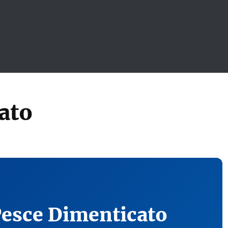
ato
Pesce Dimenticato