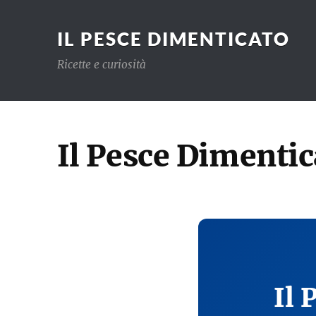
IL PESCE DIMENTICATO
Ricette e curiosità
Il Pesce Dimentic
Il 