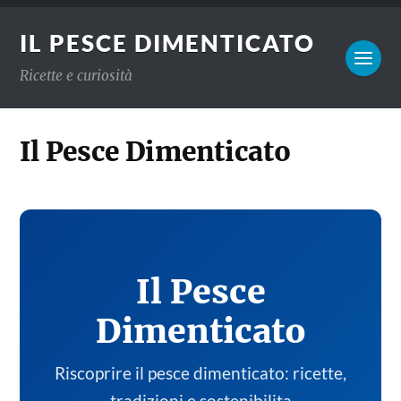
IL PESCE DIMENTICATO
Ricette e curiosità
Il Pesce Dimenticato
Il Pesce
Dimenticato
Riscoprire il pesce dimenticato: ricette,