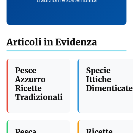
tradizioni e sostenibilita
Articoli in Evidenza
Pesce
Specie
Azzurro
Ittiche
Ricette
Dimenticate
Tradizionali
Pesca
Ricette