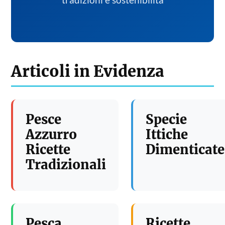
tradizioni e sostenibilita
Articoli in Evidenza
Pesce
Specie
Azzurro
Ittiche
Ricette
Dimenticate
Tradizionali
Pesca
Ricette