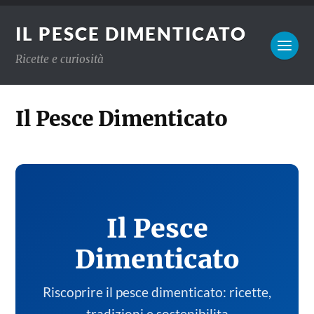
IL PESCE DIMENTICATO
Ricette e curiosità
Il Pesce Dimenticato
Il Pesce
Dimenticato
Riscoprire il pesce dimenticato: ricette,