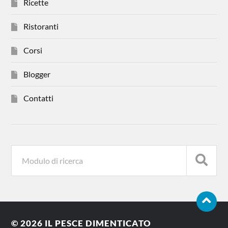
Ricette
Ristoranti
Corsi
Blogger
Contatti
© 2026
IL PESCE DIMENTICATO