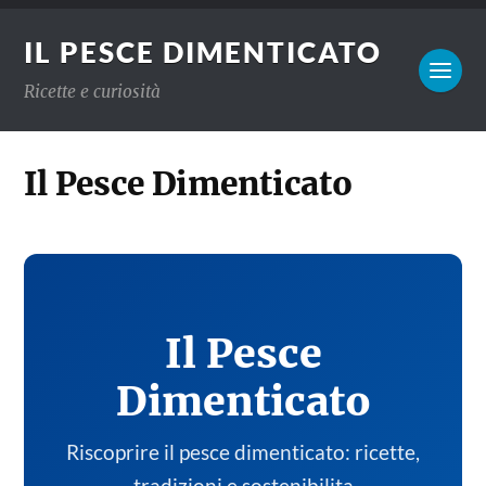
IL PESCE DIMENTICATO
Ricette e curiosità
Il Pesce Dimenticato
Il Pesce
Dimenticato
Riscoprire il pesce dimenticato: ricette,