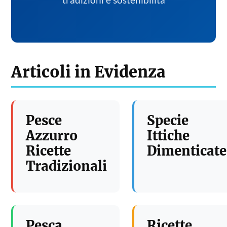
tradizioni e sostenibilita
Articoli in Evidenza
Pesce
Specie
Azzurro
Ittiche
Ricette
Dimenticate
Tradizionali
Pesca
Ricette