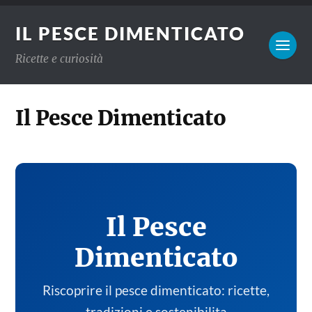
IL PESCE DIMENTICATO
Ricette e curiosità
Il Pesce Dimenticato
Il Pesce
Dimenticato
Riscoprire il pesce dimenticato: ricette,