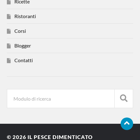
Ricette
Ristoranti
Corsi
Blogger
Contatti
© 2026
IL PESCE DIMENTICATO