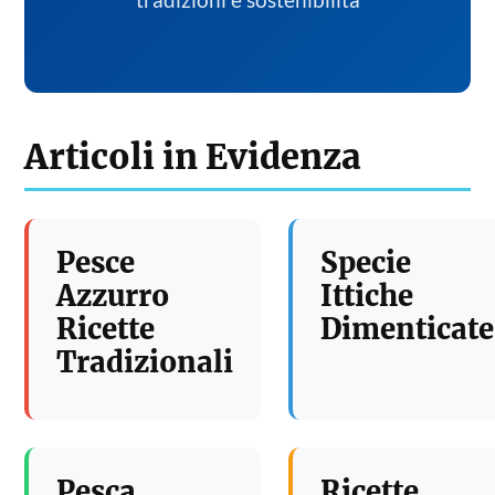
tradizioni e sostenibilita
Articoli in Evidenza
Pesce
Specie
Azzurro
Ittiche
Ricette
Dimenticate
Tradizionali
Pesca
Ricette