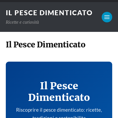
IL PESCE DIMENTICATO
Ricette e curiosità
Il Pesce Dimenticato
Il Pesce
Dimenticato
Riscoprire il pesce dimenticato: ricette,