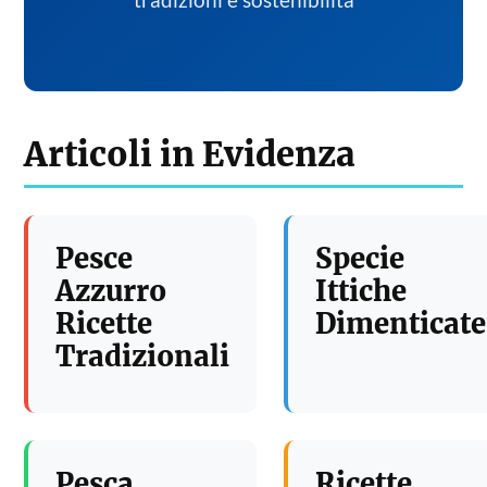
tradizioni e sostenibilita
Articoli in Evidenza
Pesce
Specie
Azzurro
Ittiche
Ricette
Dimenticate
Tradizionali
Pesca
Ricette