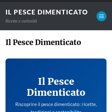
IL PESCE DIMENTICATO
Ricette e curiosità
Il Pesce Dimenticato
Il Pesce
Dimenticato
Riscoprire il pesce dimenticato: ricette,