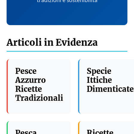
tradizioni e sostenibilita
Articoli in Evidenza
Pesce
Specie
Azzurro
Ittiche
Ricette
Dimenticate
Tradizionali
Pesca
Ricette