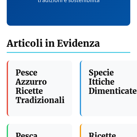
tradizioni e sostenibilita
Articoli in Evidenza
Pesce
Specie
Azzurro
Ittiche
Ricette
Dimenticate
Tradizionali
Pesca
Ricette