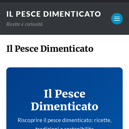
IL PESCE DIMENTICATO
Ricette e curiosità
Il Pesce Dimenticato
Il Pesce
Dimenticato
Riscoprire il pesce dimenticato: ricette,