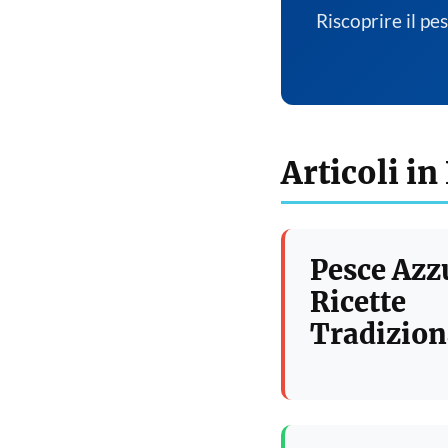
Riscoprire il pe
Articoli in
Pesce Azz
Ricette
Tradizion