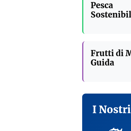
Pesca
Sostenibil
Frutti di 
Guida
I Nostr