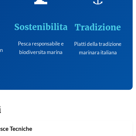
Sostenibilita
Tradizione
Pesca responsabile e
Piatti della tradizione
on
biodiversita marina
marinara italiana
i
sce Tecniche