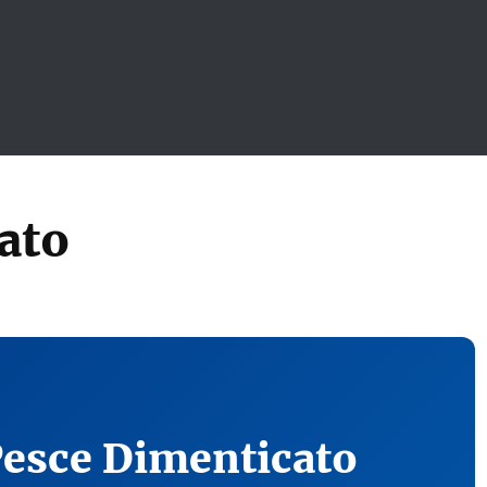
ato
Pesce Dimenticato