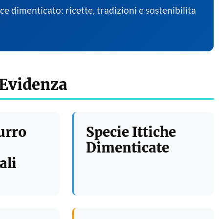
sce dimenticato: ricette, tradizioni e sostenibilita
 Evidenza
urro
Specie Ittiche
Dimenticate
ali