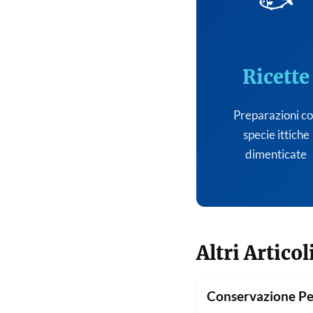
🐟
Ricette
Preparazioni c
specie ittiche
dimenticate
Altri Articol
Conservazione Pe