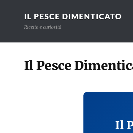
IL PESCE DIMENTICATO
Ricette e curiosità
Il Pesce Dimentic
Il 