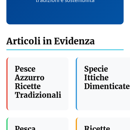
tradizioni e sostenibilita
Articoli in Evidenza
Pesce
Specie
Azzurro
Ittiche
Ricette
Dimenticate
Tradizionali
Pesca
Ricette