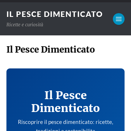
IL PESCE DIMENTICATO
Ricette e curiosità
Il Pesce Dimenticato
Il Pesce
Dimenticato
Riscoprire il pesce dimenticato: ricette,