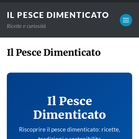
IL PESCE DIMENTICATO
Ricette e curiosità
Il Pesce Dimenticato
Il Pesce
Dimenticato
Riscoprire il pesce dimenticato: ricette,