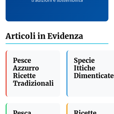
tradizioni e sostenibilita
Articoli in Evidenza
Pesce
Specie
Azzurro
Ittiche
Ricette
Dimenticate
Tradizionali
Pesca
Ricette