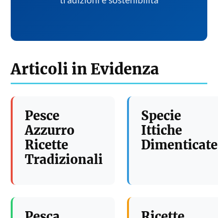
tradizioni e sostenibilita
Articoli in Evidenza
Pesce
Specie
Azzurro
Ittiche
Ricette
Dimenticate
Tradizionali
Pesca
Ricette