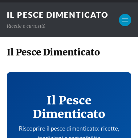
IL PESCE DIMENTICATO
Ricette e curiosità
Il Pesce Dimenticato
Il Pesce
Dimenticato
Riscoprire il pesce dimenticato: ricette,