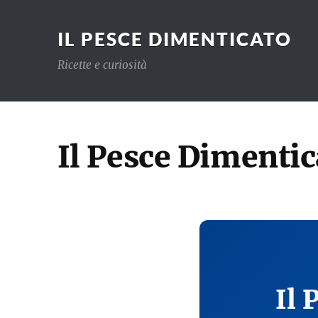
IL PESCE DIMENTICATO
Ricette e curiosità
Il Pesce Dimentic
Il 