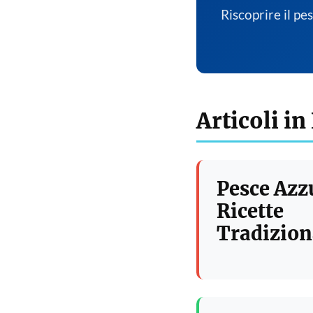
Riscoprire il pe
Articoli in
Pesce Azz
Ricette
Tradizion