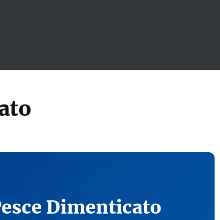
ato
Pesce Dimenticato