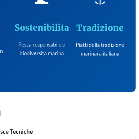
Sostenibilita
Tradizione
Pesca responsabile e
Piatti della tradizione
on
biodiversita marina
marinara italiana
i
sce Tecniche