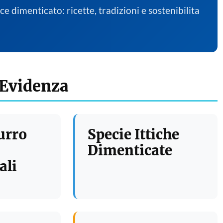
sce dimenticato: ricette, tradizioni e sostenibilita
 Evidenza
urro
Specie Ittiche
Dimenticate
ali