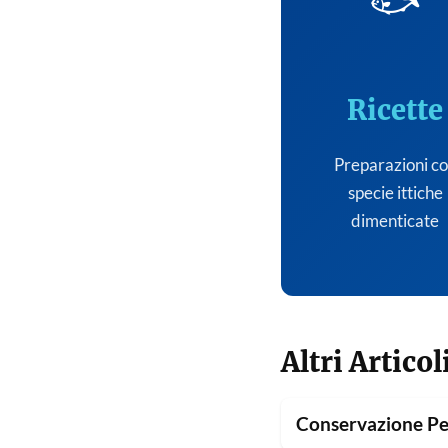
🐟
Ricette
Preparazioni c
specie ittiche
dimenticate
Altri Articol
Conservazione Pe