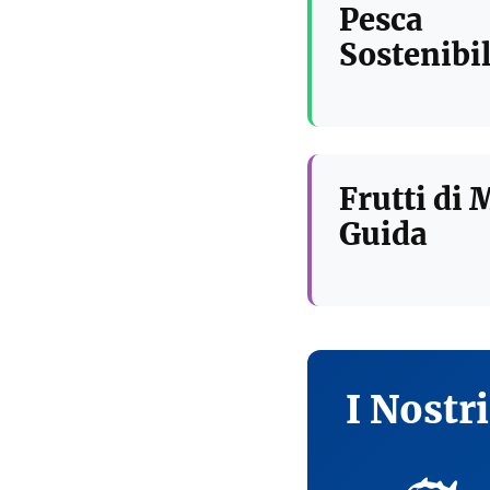
Pesca
Sostenibil
Frutti di 
Guida
I Nostr