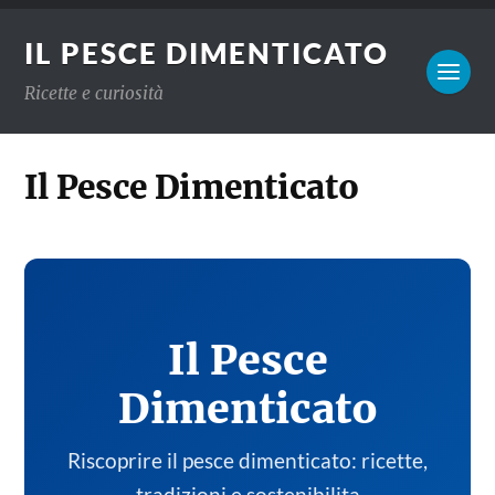
IL PESCE DIMENTICATO
Ricette e curiosità
Il Pesce Dimenticato
Il Pesce
Dimenticato
Riscoprire il pesce dimenticato: ricette,