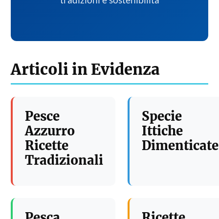
tradizioni e sostenibilita
Articoli in Evidenza
Pesce
Specie
Azzurro
Ittiche
Ricette
Dimenticate
Tradizionali
Pesca
Ricette