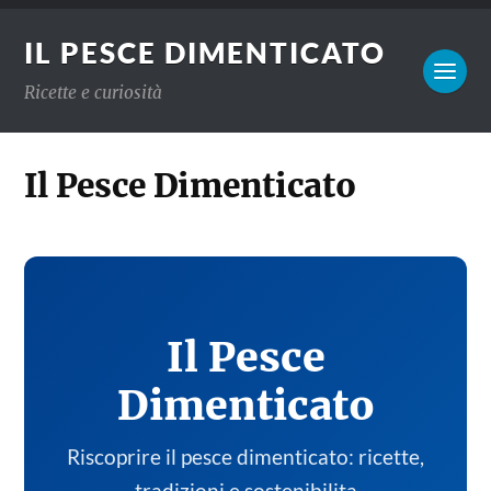
IL PESCE DIMENTICATO
Ricette e curiosità
Il Pesce Dimenticato
Il Pesce
Dimenticato
Riscoprire il pesce dimenticato: ricette,