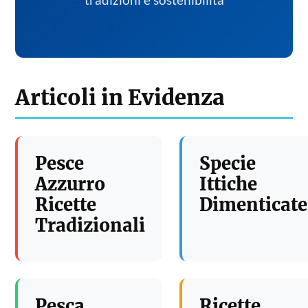
tradizioni e sostenibilita
Articoli in Evidenza
Pesce
Specie
Azzurro
Ittiche
Ricette
Dimenticate
Tradizionali
Pesca
Ricette