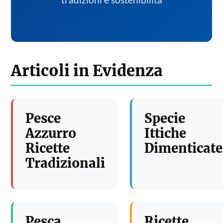
tradizioni e sostenibilita
Articoli in Evidenza
Pesce
Specie
Azzurro
Ittiche
Ricette
Dimenticate
Tradizionali
Pesca
Ricette