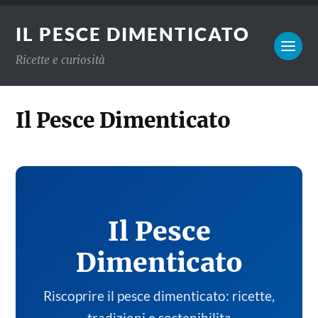
IL PESCE DIMENTICATO
Ricette e curiosità
Il Pesce Dimenticato
Il Pesce
Dimenticato
Riscoprire il pesce dimenticato: ricette,