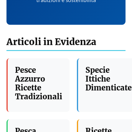
tradizioni e sostenibilita
Articoli in Evidenza
Pesce
Specie
Azzurro
Ittiche
Ricette
Dimenticate
Tradizionali
Pesca
Ricette