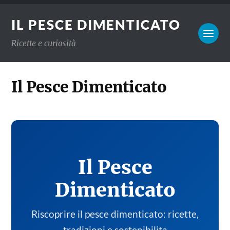
IL PESCE DIMENTICATO
Ricette e curiosità
Il Pesce Dimenticato
Il Pesce
Dimenticato
Riscoprire il pesce dimenticato: ricette,