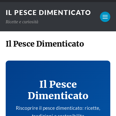
IL PESCE DIMENTICATO
Ricette e curiosità
Il Pesce Dimenticato
Il Pesce
Dimenticato
Riscoprire il pesce dimenticato: ricette,