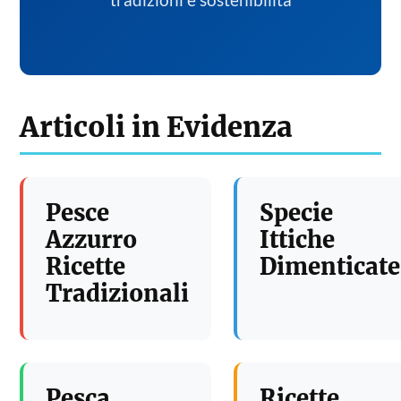
tradizioni e sostenibilita
Articoli in Evidenza
Pesce
Specie
Azzurro
Ittiche
Ricette
Dimenticate
Tradizionali
Pesca
Ricette