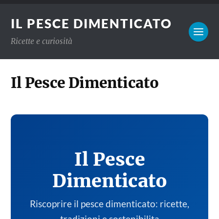
IL PESCE DIMENTICATO
Ricette e curiosità
Il Pesce Dimenticato
Il Pesce
Dimenticato
Riscoprire il pesce dimenticato: ricette,