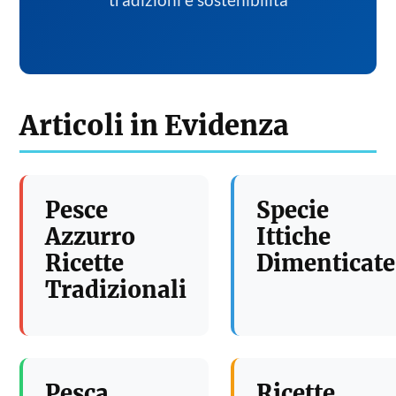
tradizioni e sostenibilita
Articoli in Evidenza
Pesce
Specie
Azzurro
Ittiche
Ricette
Dimenticate
Tradizionali
Pesca
Ricette