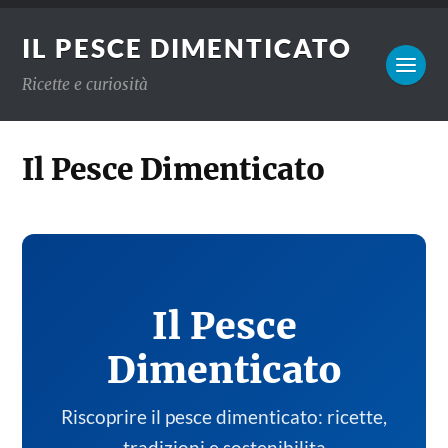
IL PESCE DIMENTICATO
Ricette e curiosità
Il Pesce Dimenticato
Il Pesce
Dimenticato
Riscoprire il pesce dimenticato: ricette,