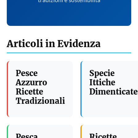
tradizioni e sostenibilita
Articoli in Evidenza
Pesce
Specie
Azzurro
Ittiche
Ricette
Dimenticate
Tradizionali
Pesca
Ricette