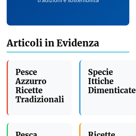
tradizioni e sostenibilita
Articoli in Evidenza
Pesce
Specie
Azzurro
Ittiche
Ricette
Dimenticate
Tradizionali
Pesca
Ricette