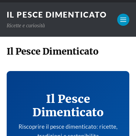
IL PESCE DIMENTICATO
Ricette e curiosità
Il Pesce Dimenticato
Il Pesce
Dimenticato
Riscoprire il pesce dimenticato: ricette,