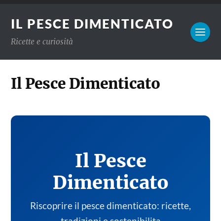
IL PESCE DIMENTICATO
Ricette e curiosità
Il Pesce Dimenticato
Il Pesce
Dimenticato
Riscoprire il pesce dimenticato: ricette,