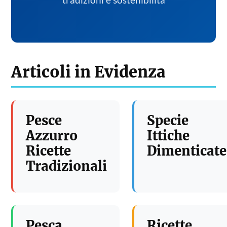
tradizioni e sostenibilita
Articoli in Evidenza
Pesce
Specie
Azzurro
Ittiche
Ricette
Dimenticate
Tradizionali
Pesca
Ricette