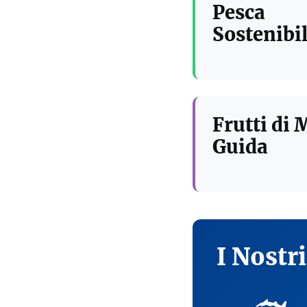
Pesca
Sostenibil
Frutti di 
Guida
I Nostr