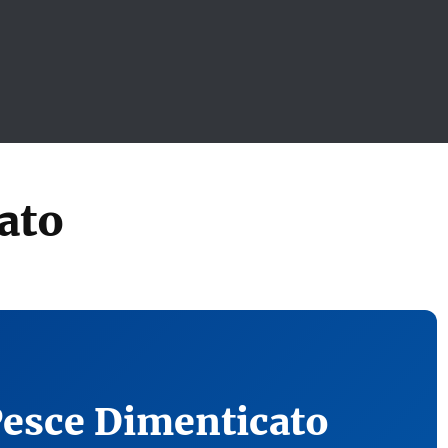
ato
Pesce Dimenticato