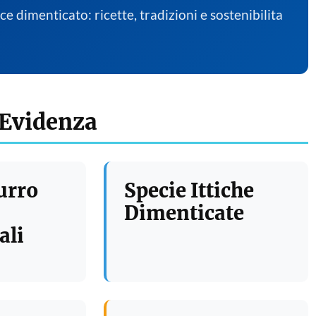
sce dimenticato: ricette, tradizioni e sostenibilita
 Evidenza
urro
Specie Ittiche
Dimenticate
ali