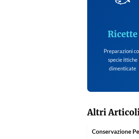
🐟
Ricette
Preparazioni c
specie ittiche
dimenticate
Altri Articol
Conservazione Pe