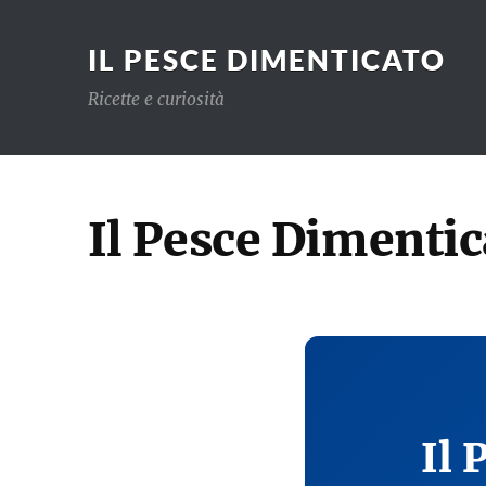
IL PESCE DIMENTICATO
Ricette e curiosità
Il Pesce Dimentic
Il 