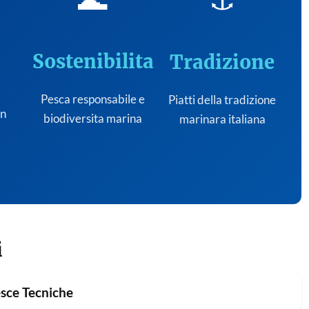
Sostenibilita
Tradizione
Pesca responsabile e
Piatti della tradizione
on
biodiversita marina
marinara italiana
i
sce Tecniche