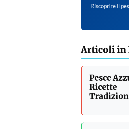
Riscoprire il pe
Articoli in
Pesce Azz
Ricette
Tradizion