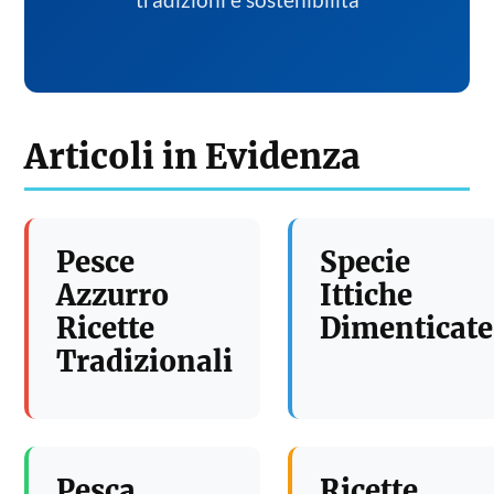
tradizioni e sostenibilita
Articoli in Evidenza
Pesce
Specie
Azzurro
Ittiche
Ricette
Dimenticate
Tradizionali
Pesca
Ricette