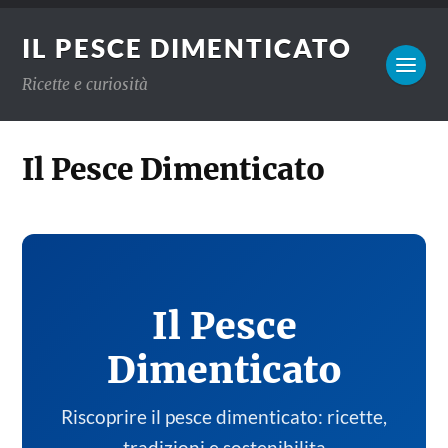
IL PESCE DIMENTICATO
Ricette e curiosità
Il Pesce Dimenticato
Il Pesce
Dimenticato
Riscoprire il pesce dimenticato: ricette,