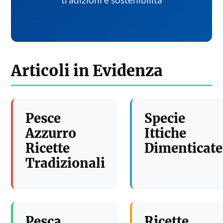
tradizioni e sostenibilita
Articoli in Evidenza
Pesce
Specie
Azzurro
Ittiche
Ricette
Dimenticate
Tradizionali
Pesca
Ricette