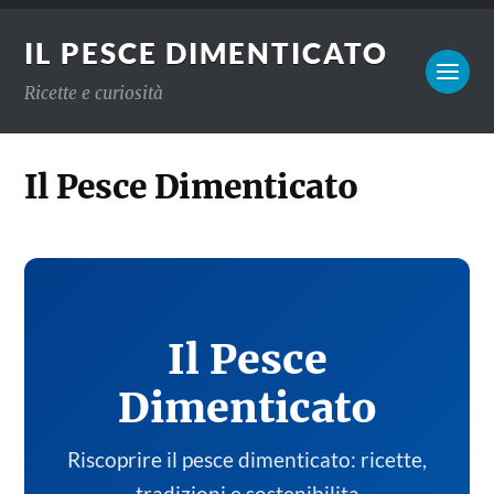
IL PESCE DIMENTICATO
Ricette e curiosità
Il Pesce Dimenticato
Il Pesce
Dimenticato
Riscoprire il pesce dimenticato: ricette,