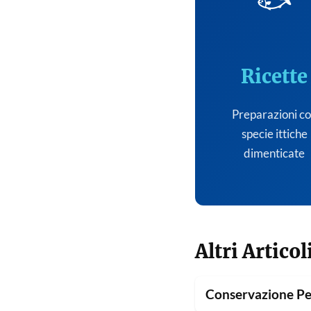
🐟
Ricette
Preparazioni c
specie ittiche
dimenticate
Altri Articol
Conservazione Pe