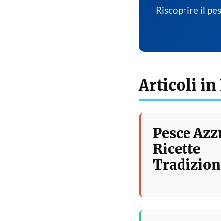
Riscoprire il pe
Articoli in
Pesce Azz
Ricette
Tradizion