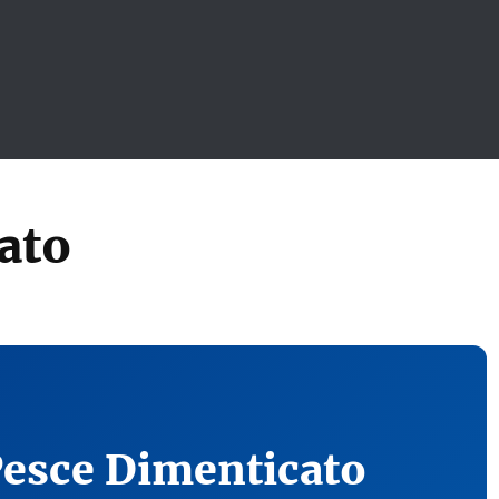
ato
Pesce Dimenticato