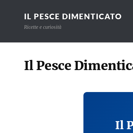
IL PESCE DIMENTICATO
Ricette e curiosità
Il Pesce Dimentic
Il 