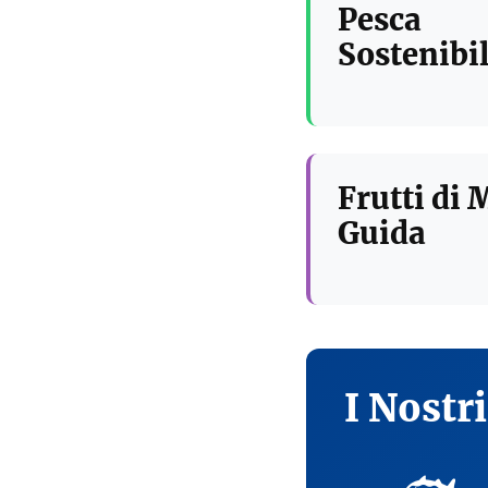
Pesca
Sostenibil
Frutti di 
Guida
I Nostr