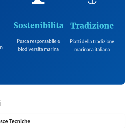
Sostenibilita
Tradizione
Pesca responsabile e
Piatti della tradizione
on
biodiversita marina
marinara italiana
i
sce Tecniche