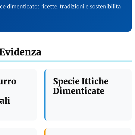
sce dimenticato: ricette, tradizioni e sostenibilita
 Evidenza
urro
Specie Ittiche
Dimenticate
ali