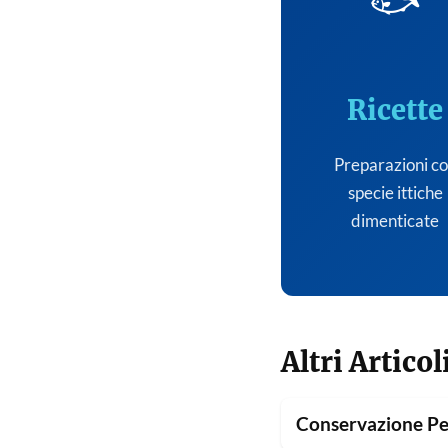
🐟
Ricette
Preparazioni c
specie ittiche
dimenticate
Altri Articol
Conservazione Pe