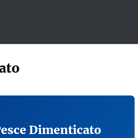
ato
Pesce Dimenticato