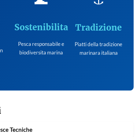
Sostenibilita
Tradizione
Pesca responsabile e
Piatti della tradizione
on
biodiversita marina
marinara italiana
i
sce Tecniche