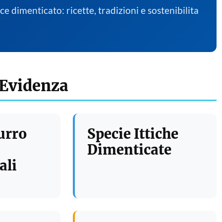
sce dimenticato: ricette, tradizioni e sostenibilita
 Evidenza
urro
Specie Ittiche
Dimenticate
ali