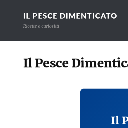
IL PESCE DIMENTICATO
Ricette e curiosità
Il Pesce Dimentic
Il 