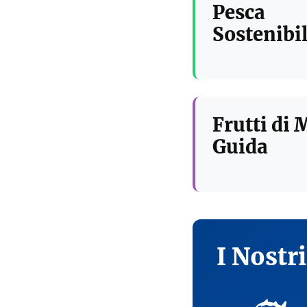
Pesca
Sostenibil
Frutti di 
Guida
I Nostr