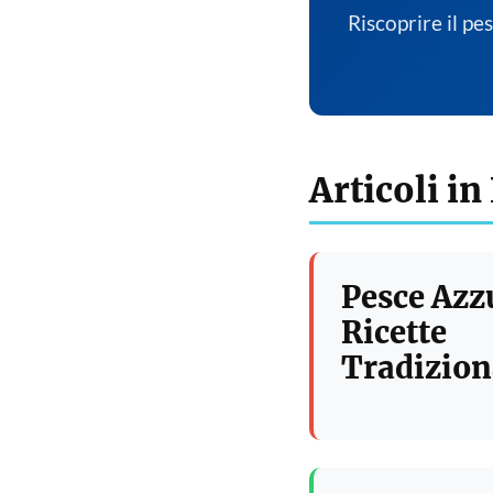
Riscoprire il pe
Articoli in
Pesce Azz
Ricette
Tradizion