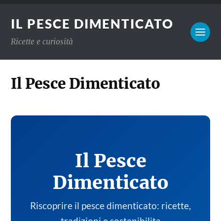
IL PESCE DIMENTICATO
Ricette e curiosità
Il Pesce Dimenticato
Il Pesce
Dimenticato
Riscoprire il pesce dimenticato: ricette,