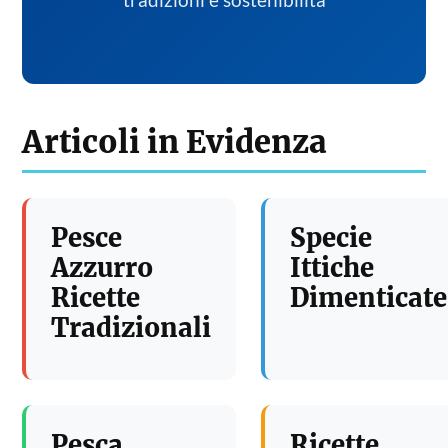
tradizioni e sostenibilita
Articoli in Evidenza
Pesce
Specie
Azzurro
Ittiche
Ricette
Dimenticate
Tradizionali
Pesca
Ricette