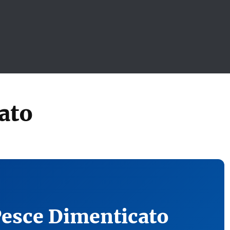
ato
Pesce Dimenticato