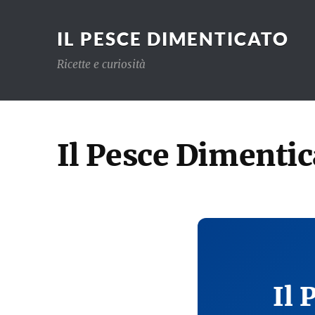
IL PESCE DIMENTICATO
Ricette e curiosità
Il Pesce Dimentic
Il 