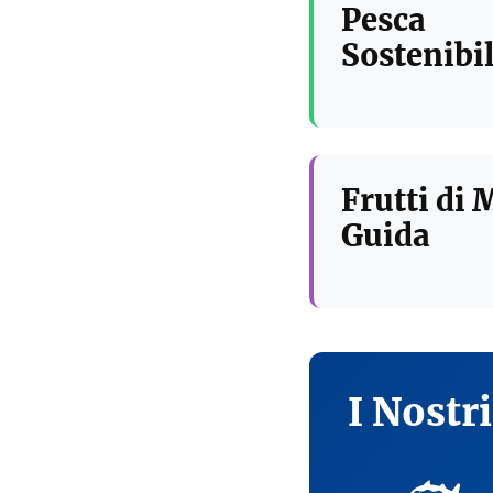
Pesca
Sostenibil
Frutti di 
Guida
I Nostr