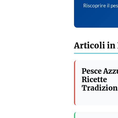
Riscoprire il pe
Articoli in
Pesce Azz
Ricette
Tradizion