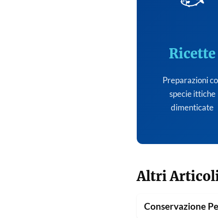
🐟
Ricette
Preparazioni c
specie ittiche
dimenticate
Altri Articol
Conservazione Pe