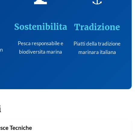
Sostenibilita
Tradizione
Pesca responsabile e
Piatti della tradizione
on
biodiversita marina
marinara italiana
i
sce Tecniche