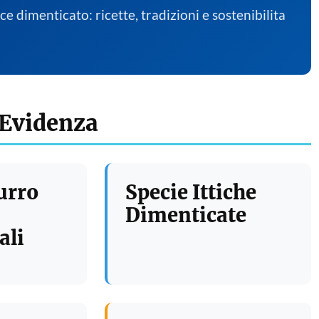
sce dimenticato: ricette, tradizioni e sostenibilita
 Evidenza
urro
Specie Ittiche
Dimenticate
ali