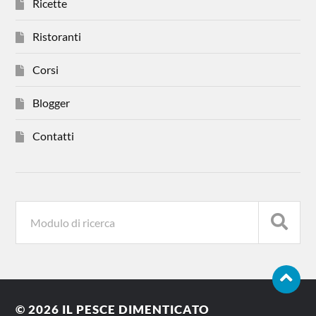
Ricette
Ristoranti
Corsi
Blogger
Contatti
© 2026
IL PESCE DIMENTICATO