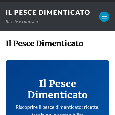
IL PESCE DIMENTICATO
Ricette e curiosità
Il Pesce Dimenticato
Il Pesce
Dimenticato
Riscoprire il pesce dimenticato: ricette,