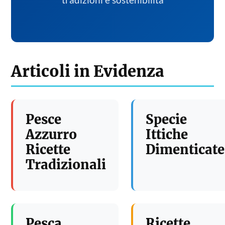
tradizioni e sostenibilita
Articoli in Evidenza
Pesce
Specie
Azzurro
Ittiche
Ricette
Dimenticate
Tradizionali
Pesca
Ricette