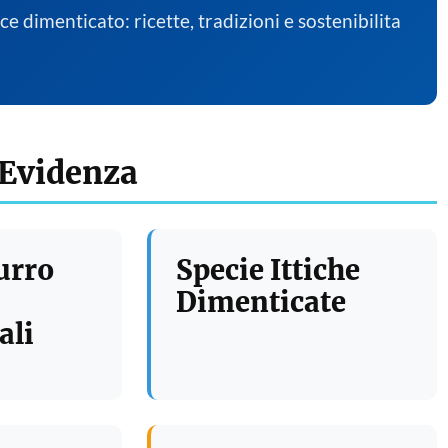
sce dimenticato: ricette, tradizioni e sostenibilita
 Evidenza
urro
Specie Ittiche
Dimenticate
ali