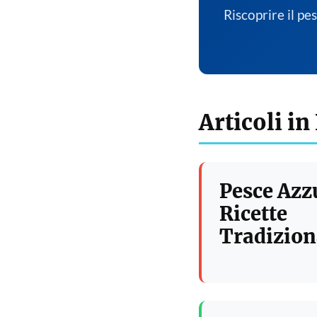
Riscoprire il pe
Articoli in
Pesce Azz
Ricette
Tradizion