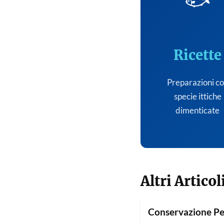
🐟
Ricette
Preparazioni c
specie ittiche
dimenticate
Altri Articol
Conservazione Pe