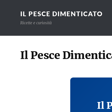
IL PESCE DIMENTICATO
Ricette e curiosità
Il Pesce Dimentic
Il 