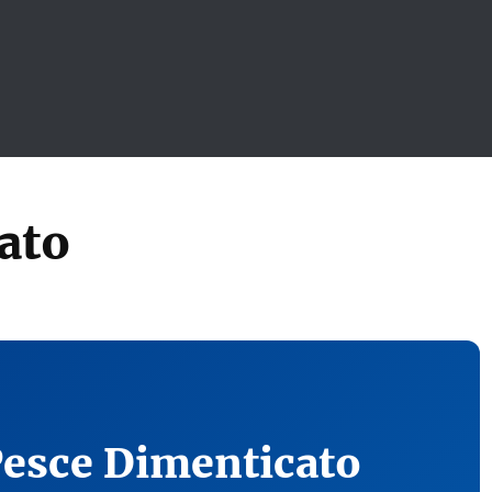
ato
Pesce Dimenticato