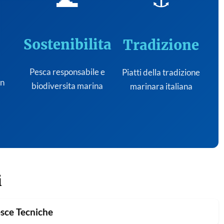
Sostenibilita
Tradizione
Pesca responsabile e
Piatti della tradizione
on
biodiversita marina
marinara italiana
i
sce Tecniche