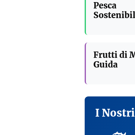
Pesca
Sostenibil
Frutti di 
Guida
I Nostr